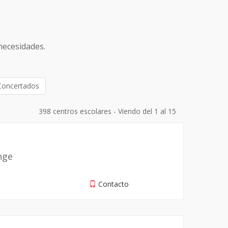
necesidades.
Concertados
398 centros escolares - Viendo del 1 al 15
nge
Contacto