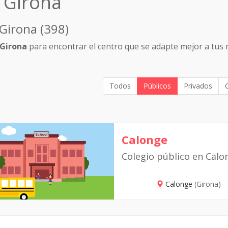
 Girona
 Girona (398)
 Girona
para encontrar el centro que se adapte mejor a tus 
Todos
Públicos
Privados
Calonge
Colegio público en Calo
Calonge
(Girona)