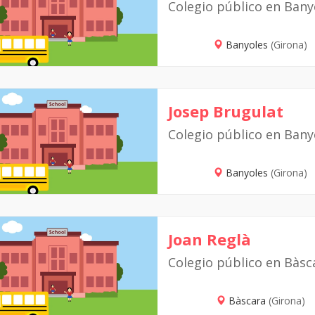
Colegio público en Bany
Banyoles
(Girona)
Josep Brugulat
Colegio público en Bany
Banyoles
(Girona)
Joan Reglà
Colegio público en Bàsc
Bàscara
(Girona)