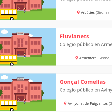
Arbúcies
(Girona)
Fluvianets
Colegio público en Arm
Armentera
(Girona)
Gonçal Comellas
Colegio público en Avin
Avinyonet de Puigventós
(