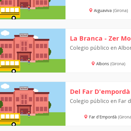
Aiguaviva
(Girona)
La Branca - Zer Mo
Colegio público en Albo
Albons
(Girona)
Del Far D'empordà
Colegio público en Far
Far d'Empordà
(Giron