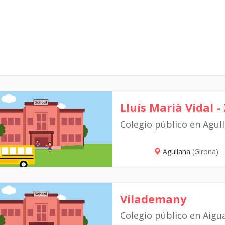
Lluís Marià Vidal -
Colegio público en Agul
Agullana
(Girona)
Vilademany
Colegio público en Aigu