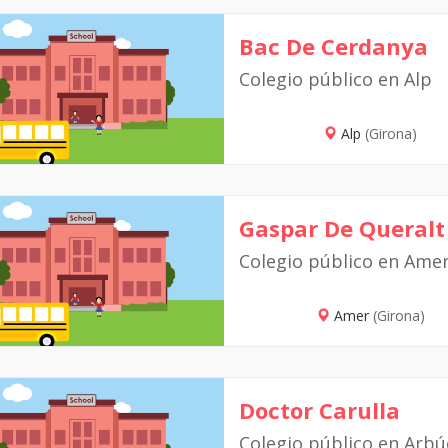
Bac De Cerdanya
Colegio público en Alp
Alp
(Girona)
Gaspar De Queralt
Colegio público en Ame
Amer
(Girona)
Doctor Carulla
Colegio público en Arbú