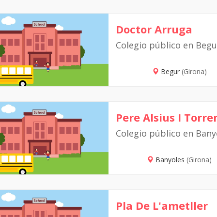
Doctor Arruga
Colegio público en Begu
Begur
(Girona)
Pere Alsius I Torre
Colegio público en Bany
Banyoles
(Girona)
Pla De L'ametller