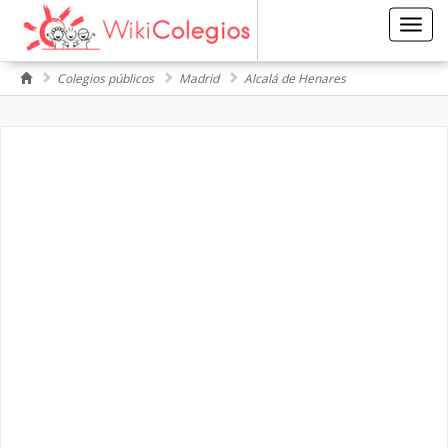
Toggl
navig
Colegios públicos
Madrid
Alcalá de Henares