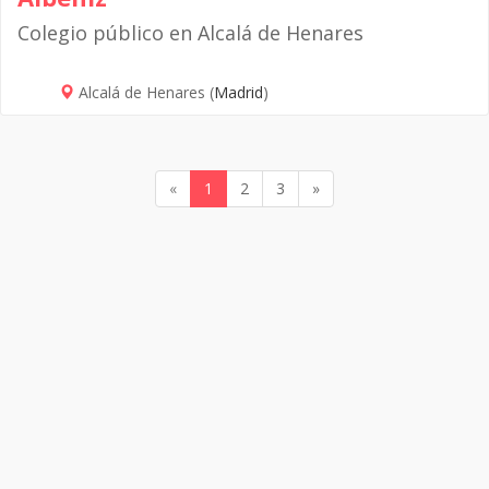
Colegio público en Alcalá de Henares
Alcalá de Henares (
Madrid
)
«
1
2
3
»