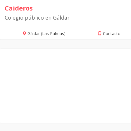
Caideros
Colegio público en Gáldar
Gáldar (
Las Palmas
)
Contacto