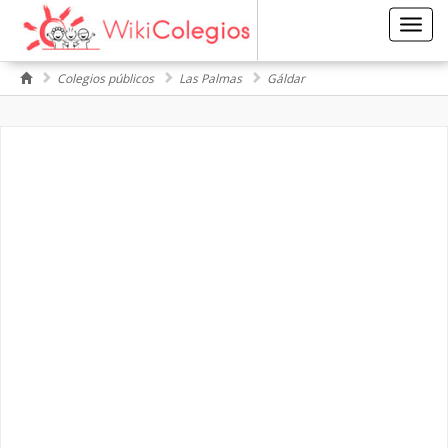
Toggl
navig
Colegios públicos
Las Palmas
Gáldar