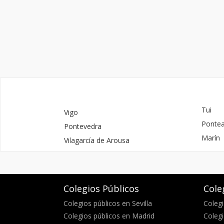
Tui
Vigo
Ponte
Pontevedra
Marín
Vilagarcía de Arousa
Colegios Públicos
Cole
Colegios públicos en Sevilla
Colegi
Colegios públicos en Madrid
Colegi