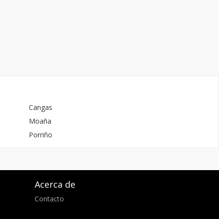
Cangas
Moaña
Porriño
Acerca de
Contacto
d