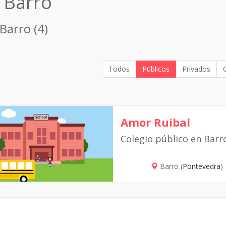
 Barro
Barro (4)
Todos
Públicos
Privados
Amor Ruibal
Colegio público en Barr
Barro (
Pontevedra
)