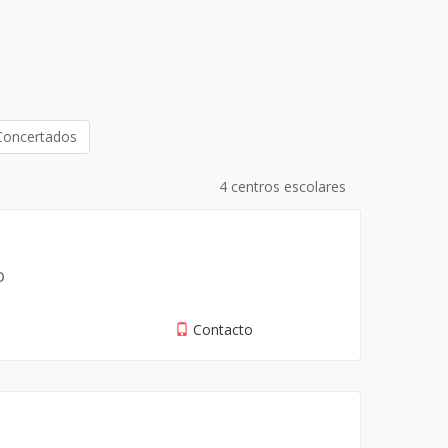
Concertados
4 centros escolares
o
Contacto