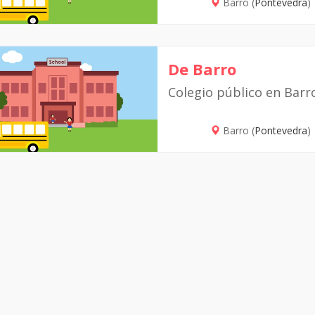
Barro (
Pontevedra
)
De Barro
Colegio público en Barr
Barro (
Pontevedra
)