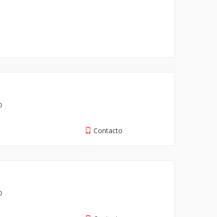
o
Contacto
o