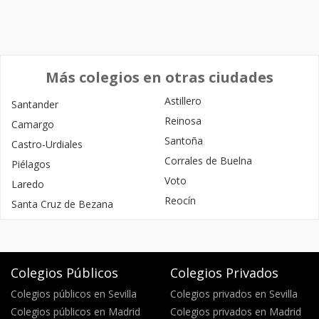
Más colegios en otras ciudades
Astillero
Santander
Reinosa
Camargo
Santoña
Castro-Urdiales
Corrales de Buelna
Piélagos
Voto
Laredo
Reocín
Santa Cruz de Bezana
Colegios Públicos
Colegios Privados
Colegios públicos en Sevilla
Colegios privados en Sevilla
Colegios públicos en Madrid
Colegios privados en Madrid