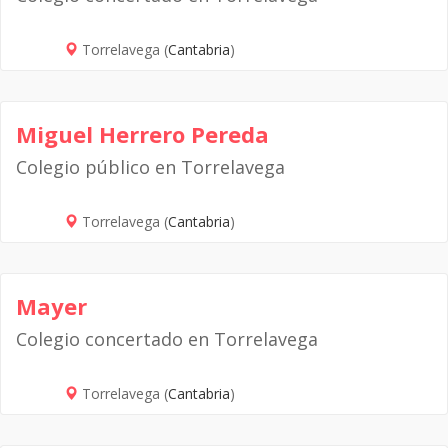
Torrelavega (
Cantabria
)
Miguel Herrero Pereda
Colegio público en Torrelavega
Torrelavega (
Cantabria
)
Mayer
Colegio concertado en Torrelavega
Torrelavega (
Cantabria
)