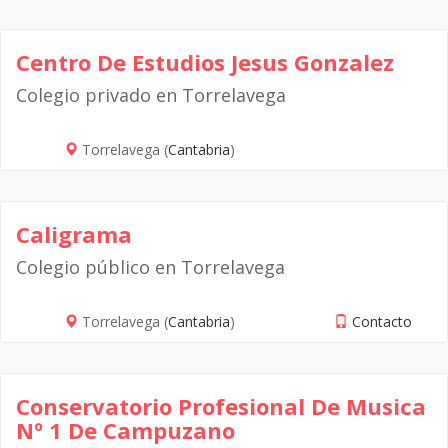
Centro De Estudios Jesus Gonzalez
Colegio privado en Torrelavega
Torrelavega (
Cantabria
)
Caligrama
Colegio público en Torrelavega
Torrelavega (
Cantabria
)
Contacto
Conservatorio Profesional De Musica
Nº 1 De Campuzano