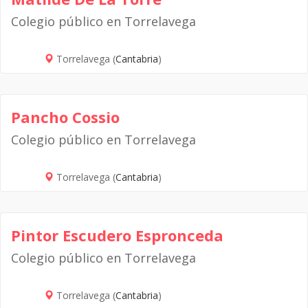
Colegio público en Torrelavega
Torrelavega (
Cantabria
)
Pancho Cossio
Colegio público en Torrelavega
Torrelavega (
Cantabria
)
Pintor Escudero Espronceda
Colegio público en Torrelavega
Torrelavega (
Cantabria
)