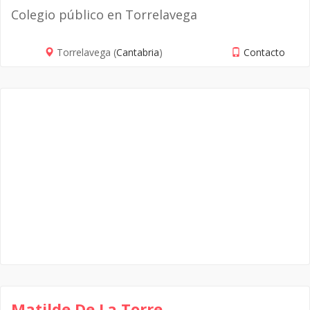
Colegio público en Torrelavega
Torrelavega (
Cantabria
)
Contacto
Matilde De La Torre