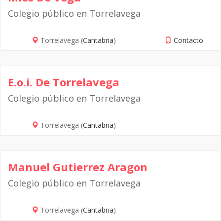
Colegio público en Torrelavega
Torrelavega (
Cantabria
)
Contacto
E.o.i. De Torrelavega
Colegio público en Torrelavega
Torrelavega (
Cantabria
)
Manuel Gutierrez Aragon
Colegio público en Torrelavega
Torrelavega (
Cantabria
)