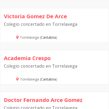
Victoria Gomez De Arce
Colegio concertado en Torrelavega
Torrelavega (
Cantabria
)
Academia Crespo
Colegio concertado en Torrelavega
Torrelavega (
Cantabria
)
Doctor Fernando Arce Gomez
Colegio concertado en Torrelavega