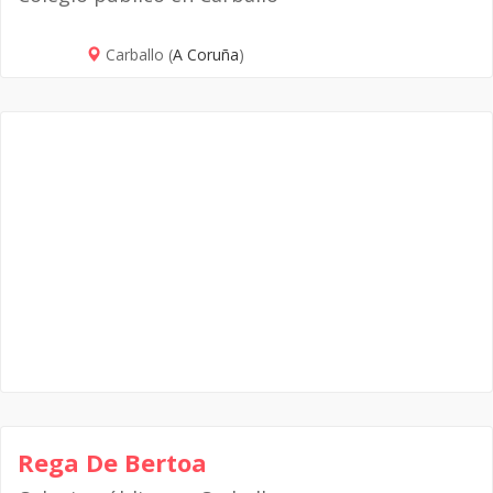
Carballo (
A Coruña
)
Rega De Bertoa