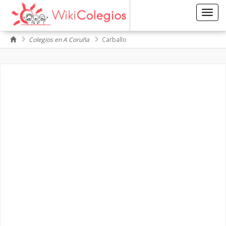
Toggl
navig
Colegios en A Coruña
Carballo