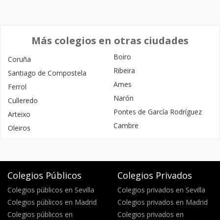
Más colegios en otras ciudades
Boiro
Coruña
Ribeira
Santiago de Compostela
Ames
Ferrol
Narón
Culleredo
Pontes de García Rodríguez
Arteixo
Cambre
Oleiros
Colegios Públicos
Colegios Privados
Colegios públicos en Sevilla
Colegios privados en Sevilla
Colegios públicos en Madrid
Colegios privados en Madrid
Colegios públicos en
Colegios privados en