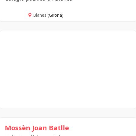
Blanes (
Girona
)
Mossèn Joan Batlle