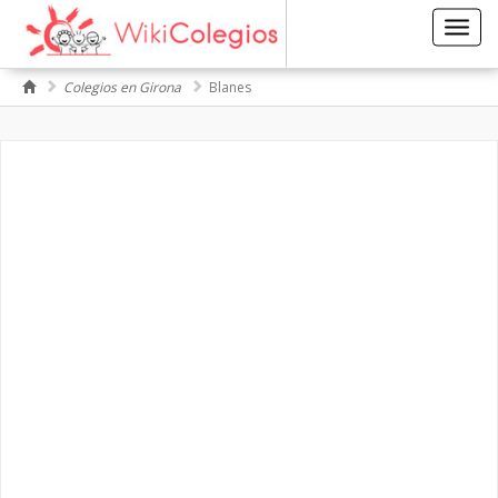
Toggl
navig
Colegios en Girona
Blanes