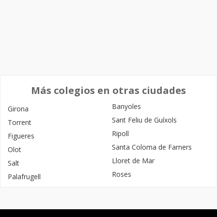
Más colegios en otras ciudades
Banyoles
Girona
Sant Feliu de Guíxols
Torrent
Ripoll
Figueres
Santa Coloma de Farners
Olot
Lloret de Mar
Salt
Roses
Palafrugell