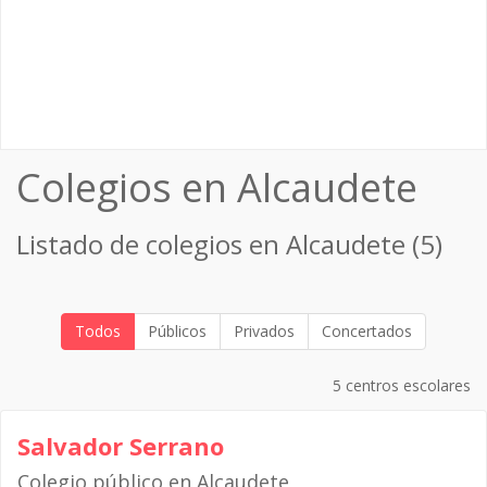
Colegios en Alcaudete
Listado de colegios en Alcaudete (5)
Todos
Públicos
Privados
Concertados
5 centros escolares
Salvador Serrano
Colegio público en Alcaudete