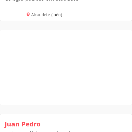
Alcaudete (
Jaén
)
Juan Pedro