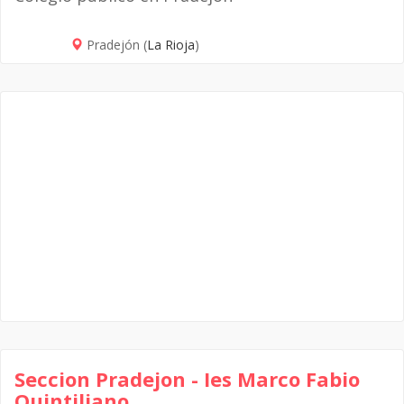
Pradejón (
La Rioja
)
Seccion Pradejon - Ies Marco Fabio
Quintiliano