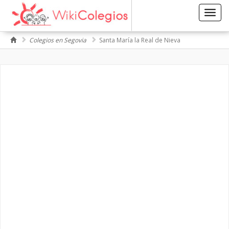
Toggl
navig
Colegios en Segovia
Santa María la Real de Nieva