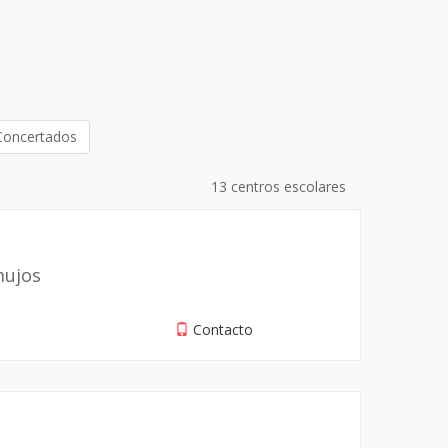
Concertados
13 centros escolares
mujos
Contacto