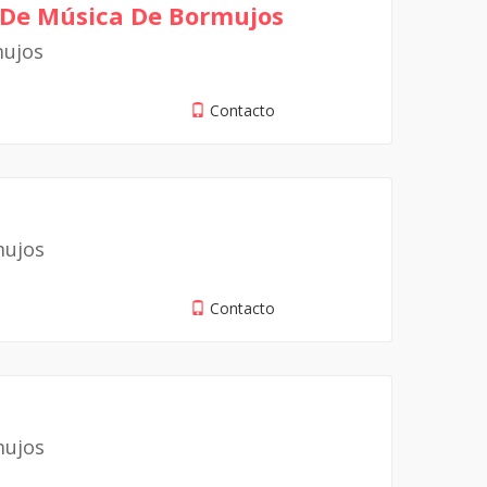
 De Música De Bormujos
mujos
Contacto
mujos
Contacto
mujos