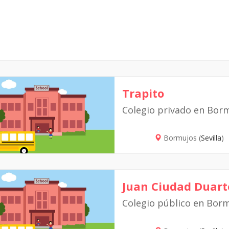
Trapito
Colegio privado en Bor
Bormujos (
Sevilla
)
Juan Ciudad Duart
Colegio público en Bor