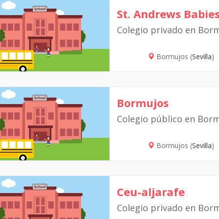
St. Andrews Babie
Colegio privado en Bor
Bormujos (
Sevilla
)
Bormujos
Colegio público en Bor
Bormujos (
Sevilla
)
Ceu-aljarafe
Colegio privado en Bor