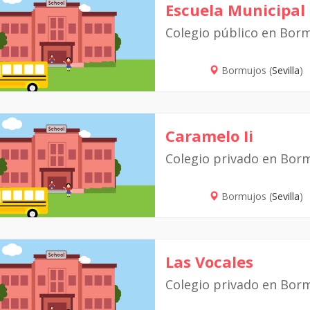
Escuela Municipal
Colegio público en Bor
Bormujos (
Sevilla
)
Caramelo Ii
Colegio privado en Bor
Bormujos (
Sevilla
)
Las Vocales
Colegio privado en Bor