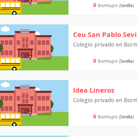
Bormujos (
Sevilla
)
Ceu San Pablo Sevi
Colegio privado en Bor
Bormujos (
Sevilla
)
Idea Lineros
Colegio privado en Bor
Bormujos (
Sevilla
)