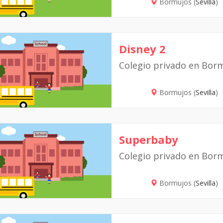
Bormujos (
Sevilla
)
Disney 2
Colegio privado en Bor
Bormujos (
Sevilla
)
Superbaby
Colegio privado en Bor
Bormujos (
Sevilla
)