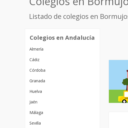
Colegios en Bormuj
Listado de colegios en Bormujo
Colegios en Andalucía
Almería
Cádiz
Córdoba
Granada
Huelva
Jaén
Málaga
Sevilla