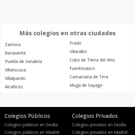
Más colegios en otras ciudades
Prado
Zamora
Villaralbo
Benavente
Cubo de Tierra del Vino
Puebla de Sanabria
Fuentesaúco
Villaescusa
Camarzana de Tera
Villalpando
Muga de Sayago
Alcañices
Colegios Públicos
Colegios Privados
Colegios públicos en Sevilla
Colegios privados en Sevilla
Colegios públicos en Madrid
Colegios privados en Madrid