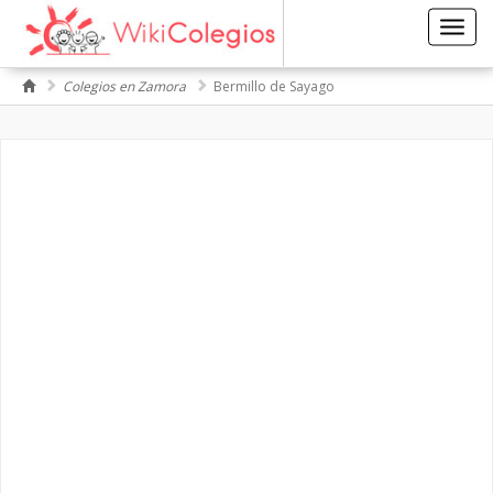
Toggl
navig
Colegios en Zamora
Bermillo de Sayago