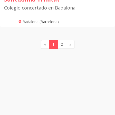
Colegio concertado en Badalona
Badalona (
Barcelona
)
«
1
2
»