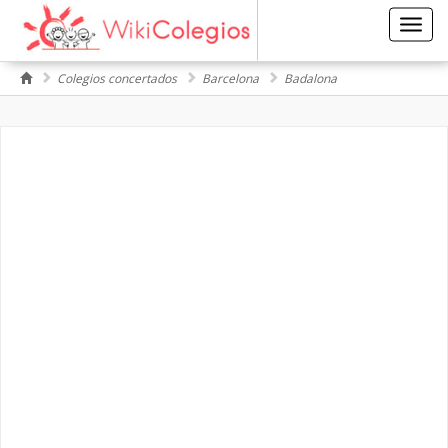
Toggl
navig
Colegios concertados
Barcelona
Badalona