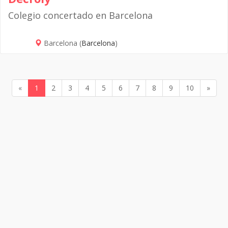
Colegio concertado en Barcelona
Barcelona (
Barcelona
)
«
1
2
3
4
5
6
7
8
9
10
»