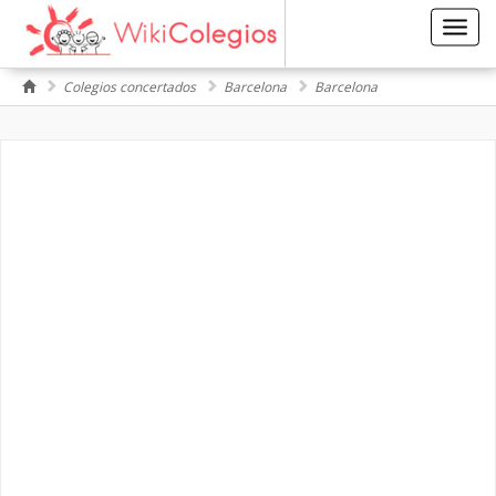
Toggl
navig
Colegios concertados
Barcelona
Barcelona