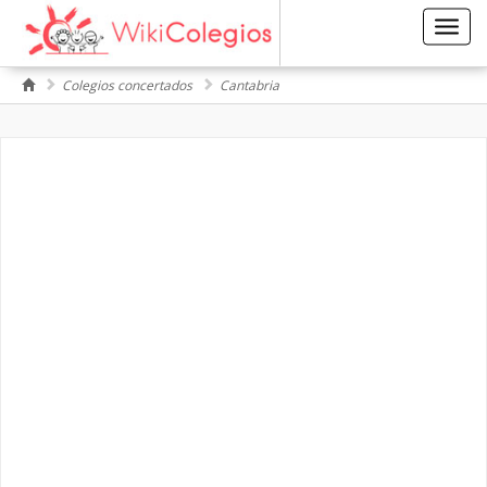
Toggl
navig
Colegios concertados
Cantabria