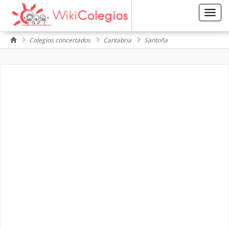
Toggl
navig
Colegios concertados
Cantabria
Santoña