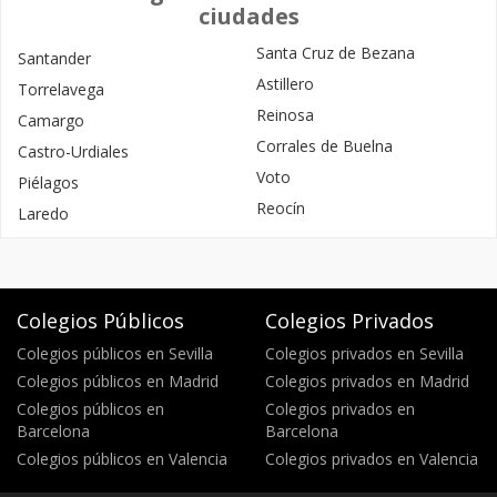
ciudades
Santa Cruz de Bezana
Santander
Astillero
Torrelavega
Reinosa
Camargo
Corrales de Buelna
Castro-Urdiales
Voto
Piélagos
Reocín
Laredo
Colegios Públicos
Colegios Privados
Colegios públicos en Sevilla
Colegios privados en Sevilla
Colegios públicos en Madrid
Colegios privados en Madrid
Colegios públicos en
Colegios privados en
Barcelona
Barcelona
Colegios públicos en Valencia
Colegios privados en Valencia