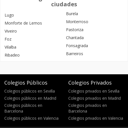
ciudades
Burela
Lugo
Monterroso
Monforte de Lemos
Pastoriza
Viveiro
Chantada
Foz
Fonsagrada
Vilalba
Barreiros
Ribadeo
Colegios Públicos
Colegios Privados
Colegios públicos en Sevilla
Colegios privados en Sevilla
Colegios públicos en Madrid
Colegios privados en Madrid
Colegios públicos en
Colegios privados en
Barcelona
Barcelona
Colegios públicos en Valencia
Colegios privados en Valencia