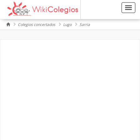
Toggl
navig
Colegios concertados
Lugo
Sarria