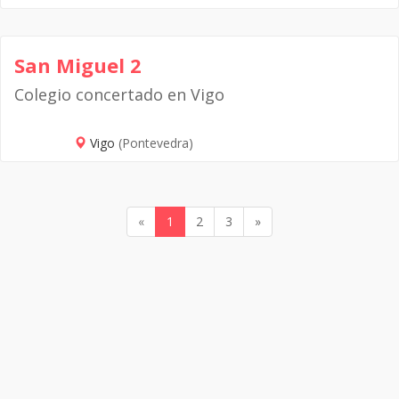
San Miguel 2
Colegio concertado en Vigo
Vigo
(Pontevedra)
«
1
2
3
»