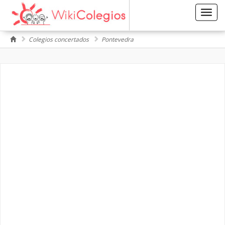
Toggl
navig
Colegios concertados
Pontevedra