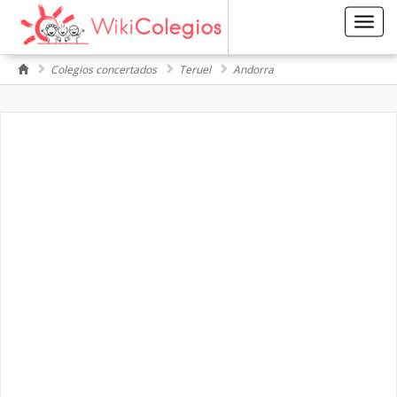
Toggl
navig
Colegios concertados
Teruel
Andorra