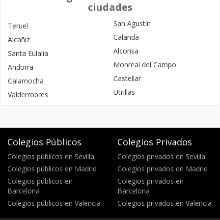
ciudades
San Agustín
Teruel
Calanda
Alcañiz
Alcorisa
Santa Eulalia
Monreal del Campo
Andorra
Castellar
Calamocha
Utrillas
Valderrobres
Colegios Públicos
Colegios Privados
Colegios públicos en Sevilla
Colegios privados en Sevilla
Colegios públicos en Madrid
Colegios privados en Madrid
Colegios públicos en
Colegios privados en
Barcelona
Barcelona
Colegios públicos en Valencia
Colegios privados en Valencia