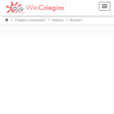
Toggl
navig
Colegios concertados
Valencia
Rocafort