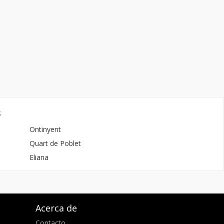
s
Ontinyent
Quart de Poblet
Eliana
Acerca de
Contacto