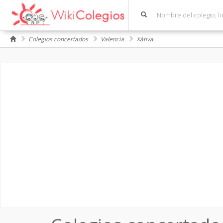
Colegios concertados
Valencia
Xàtiva