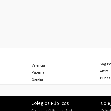
Sagunt
Valencia
Alzira
Paterna
Burjas
Gandia
Colegios Públicos
Cole
Colegios públicos en Sevilla
Colegi