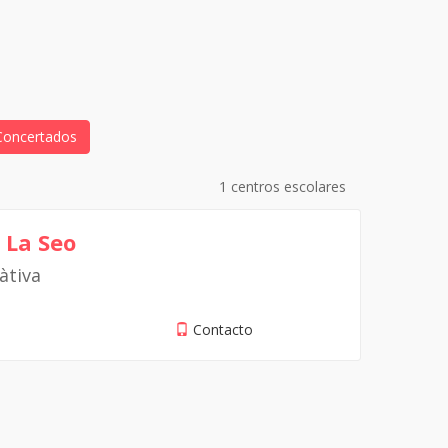
Concertados
1 centros escolares
 La Seo
àtiva
Contacto