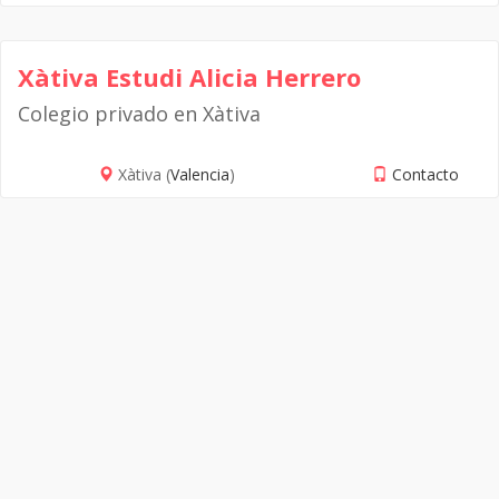
Xàtiva Estudi Alicia Herrero
Colegio privado en Xàtiva
Xàtiva (
Valencia
)
Contacto