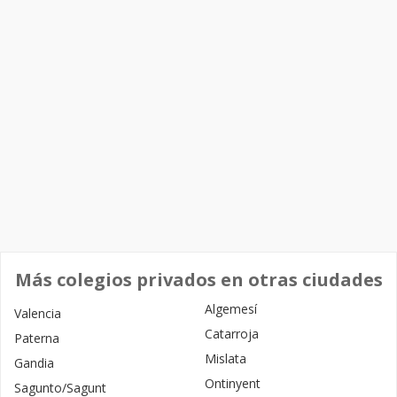
Más colegios privados en otras ciudades
Algemesí
Valencia
Catarroja
Paterna
Mislata
Gandia
Ontinyent
Sagunto/Sagunt