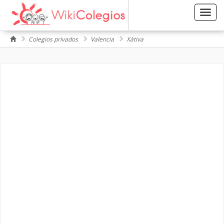
Toggl
navig
Colegios privados
Valencia
Xàtiva