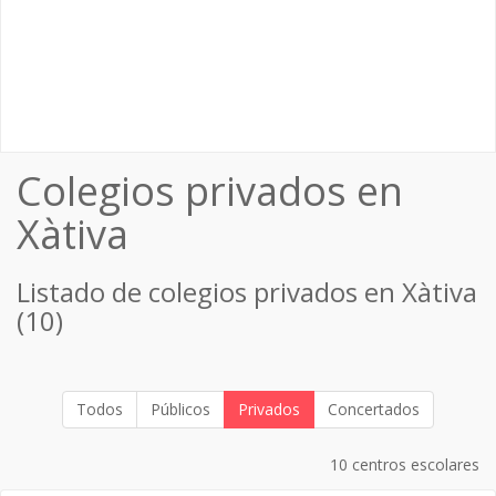
Colegios privados en
Xàtiva
Listado de colegios privados en Xàtiva
(10)
Todos
Públicos
Privados
Concertados
10 centros escolares