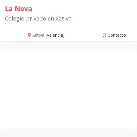
La Nova
Colegio privado en Xàtiva
Xàtiva (
Valencia
)
Contacto