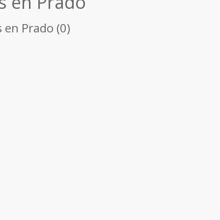
s en Prado
 en Prado (0)