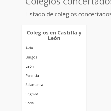
Colegios concertado
Listado de colegios concertados
Colegios en Castilla y
León
Ávila
Burgos
León
Palencia
Salamanca
Segovia
Soria