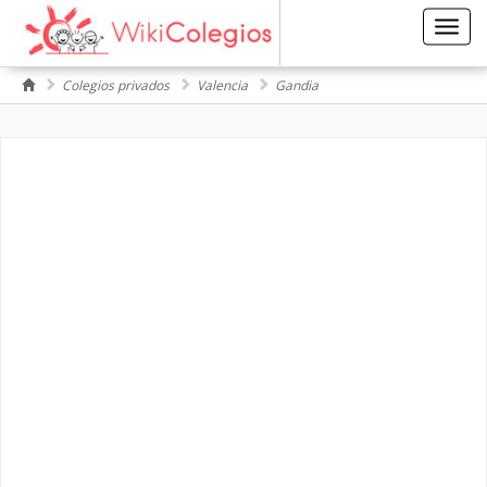
Toggl
navig
Colegios privados
Valencia
Gandia