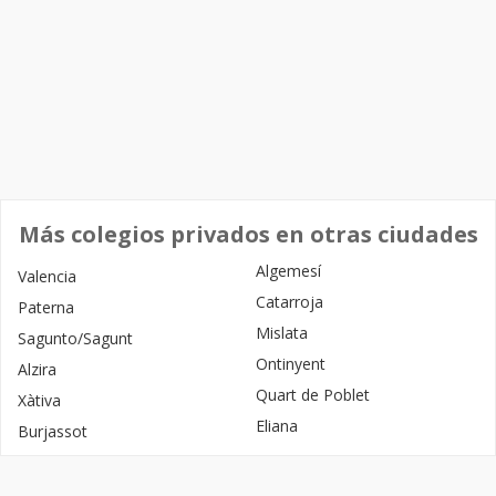
Más colegios privados en otras ciudades
Algemesí
Valencia
Catarroja
Paterna
Mislata
Sagunto/Sagunt
Ontinyent
Alzira
Quart de Poblet
Xàtiva
Eliana
Burjassot