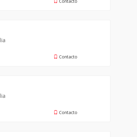
Contacto
dia
Contacto
dia
Contacto