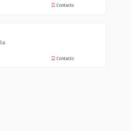
Contacto
dia
Contacto