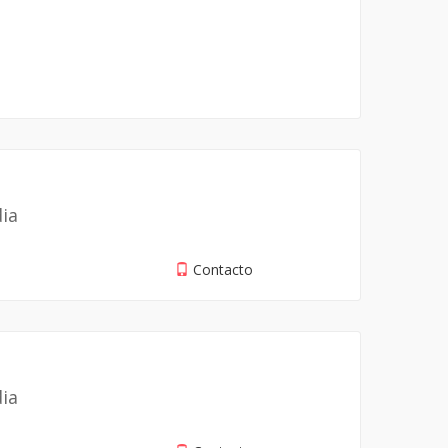
dia
Contacto
dia