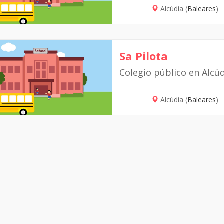
Alcúdia (
Baleares
)
Sa Pilota
Colegio público en Alcú
Alcúdia (
Baleares
)