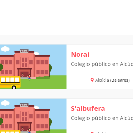
Norai
Colegio público en Alcú
Alcúdia (
Baleares
)
S'albufera
Colegio público en Alcú