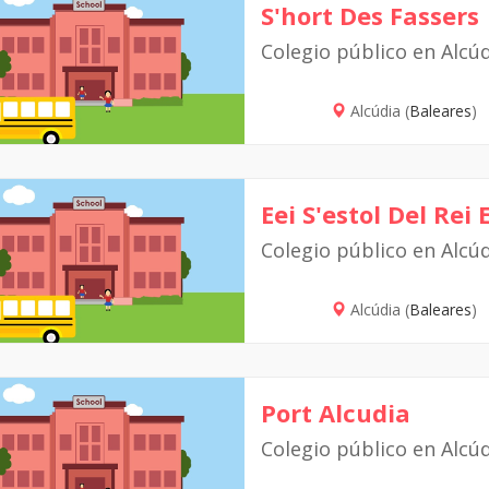
S'hort Des Fassers
Colegio público en Alcú
Alcúdia (
Baleares
)
Eei S'estol Del Rei
Colegio público en Alcú
Alcúdia (
Baleares
)
Port Alcudia
Colegio público en Alcú