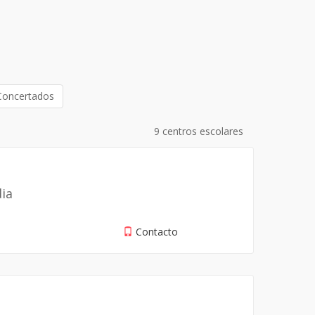
Concertados
9 centros escolares
dia
Contacto