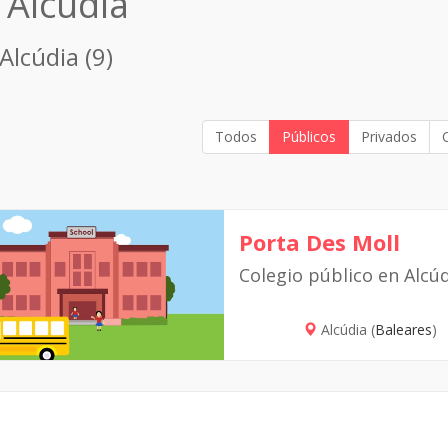
 Alcúdia
Alcúdia (9)
Todos
Públicos
Privados
Porta Des Moll
Colegio público en Alcú
Alcúdia (
Baleares
)