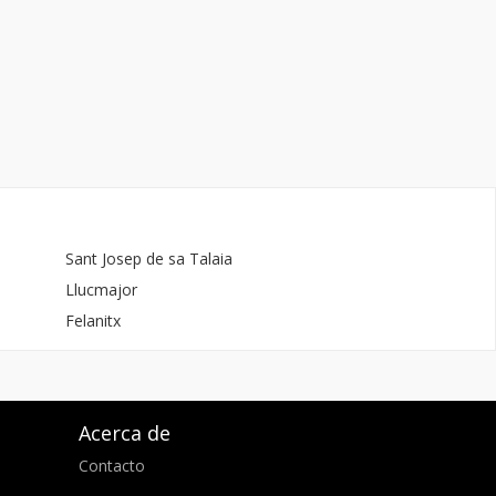
Sant Josep de sa Talaia
Llucmajor
Felanitx
Acerca de
Contacto
d