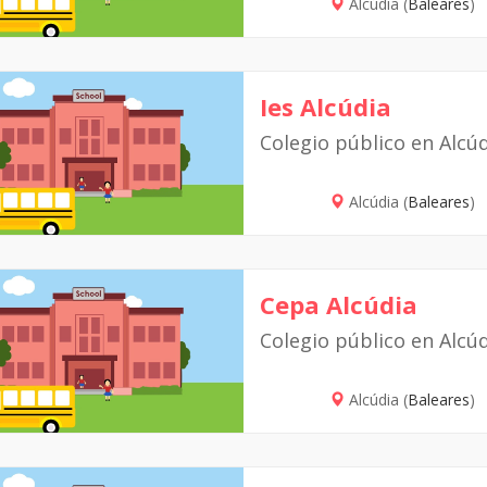
Alcúdia (
Baleares
)
Ies Alcúdia
Colegio público en Alcú
Alcúdia (
Baleares
)
Cepa Alcúdia
Colegio público en Alcú
Alcúdia (
Baleares
)