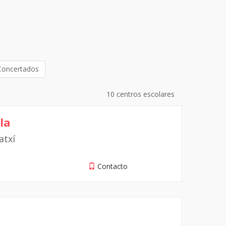
Concertados
10 centros escolares
la
atxí
Contacto