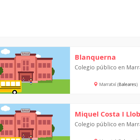
Blanquerna
Colegio público en Marr
Marratxí (
Baleares
)
Miquel Costa I Llo
Colegio público en Marr