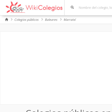
Colegios públicos
Baleares
Marratxí