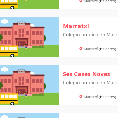
Marratxí (
Baleares
)
Marratxí
Colegio público en Marr
Marratxí (
Baleares
)
Ses Cases Noves
Colegio público en Marr
Marratxí (
Baleares
)