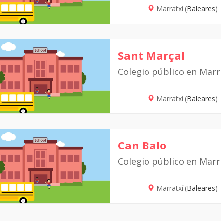
Marratxí (
Baleares
)
Sant Marçal
Colegio público en Marr
Marratxí (
Baleares
)
Can Balo
Colegio público en Marr
Marratxí (
Baleares
)