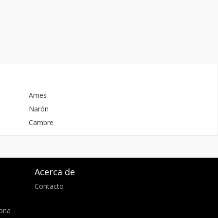
Ames
Narón
Cambre
Acerca de
Contacto
d
lona