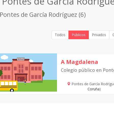
n Pontes de García Rodrígu
 Pontes de García Rodríguez (6)
Todos
Públicos
Privados
A Magdalena
Colegio público en Pont
Pontes de García Rodrígu
Coruña
)