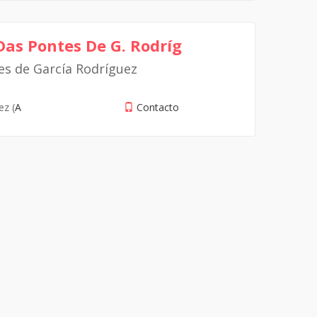
Das Pontes De G. Rodríg
es de García Rodríguez
ez (
A
Contacto