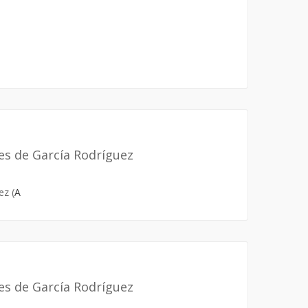
es de García Rodríguez
ez (
A
es de García Rodríguez