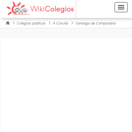
Toggl
navig
Colegios públicos
A Coruña
Santiago de Compostela