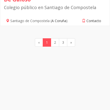
Colegio público en Santiago de Compostela
Santiago de Compostela (
A Coruña
)
Contacto
«
1
2
3
»