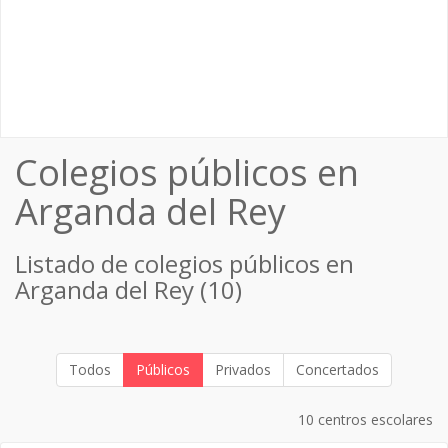
Colegios públicos en
Arganda del Rey
Listado de colegios públicos en
Arganda del Rey (10)
Todos
Públicos
Privados
Concertados
10 centros escolares