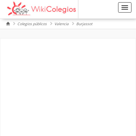
Toggl
navig
Colegios públicos
Valencia
Burjassot