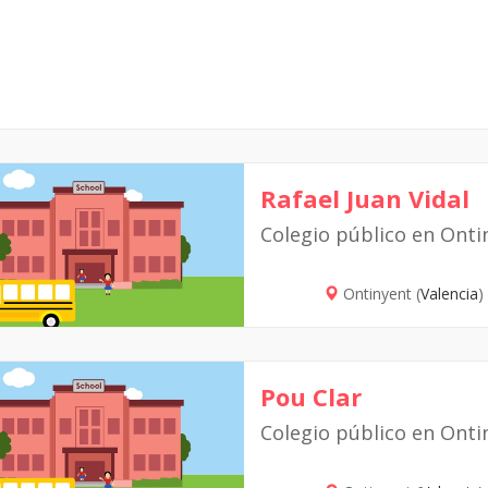
Rafael Juan Vidal
Colegio público en Onti
Ontinyent (
Valencia
)
Pou Clar
Colegio público en Onti