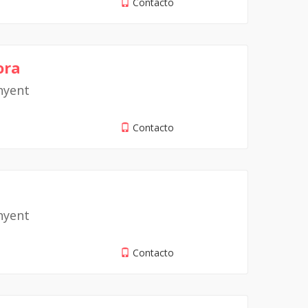
Contacto
ora
nyent
Contacto
nyent
Contacto