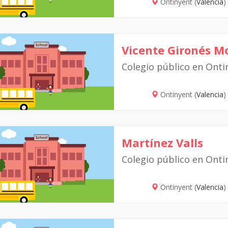
Ontinyent (
Valencia
)
Vicente Gironés M
Colegio público en Onti
Ontinyent (
Valencia
)
Martínez Valls
Colegio público en Onti
Ontinyent (
Valencia
)