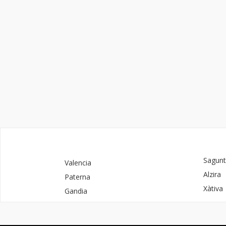
Sagunt
Valencia
Alzira
Paterna
Xàtiva
Gandia