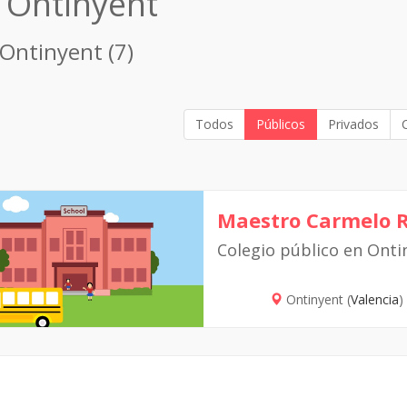
n Ontinyent
 Ontinyent (7)
Todos
Públicos
Privados
Maestro Carmelo R
Colegio público en Onti
Ontinyent (
Valencia
)