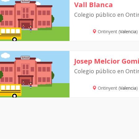
Vall Blanca
Colegio público en Onti
Ontinyent (
Valencia
)
Josep Melcior Gom
Colegio público en Onti
Ontinyent (
Valencia
)