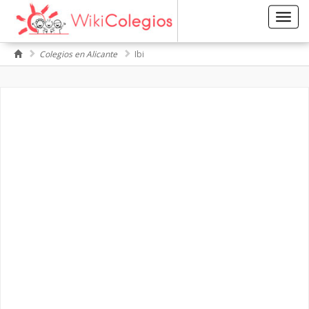
Toggl
navig
Colegios en Alicante
Ibi