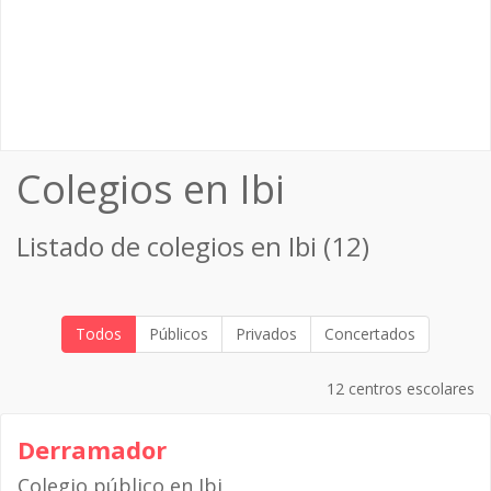
Colegios en Ibi
Listado de colegios en Ibi (12)
Todos
Públicos
Privados
Concertados
12 centros escolares
Derramador
Colegio público en Ibi