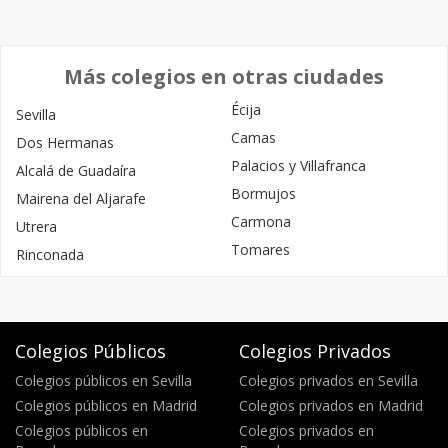
Más colegios en otras ciudades
Écija
Sevilla
Camas
Dos Hermanas
Palacios y Villafranca
Alcalá de Guadaíra
Bormujos
Mairena del Aljarafe
Carmona
Utrera
Tomares
Rinconada
Colegios Públicos
Colegios Privados
Colegios públicos en Sevilla
Colegios privados en Sevilla
Colegios públicos en Madrid
Colegios privados en Madrid
Colegios públicos en
Colegios privados en