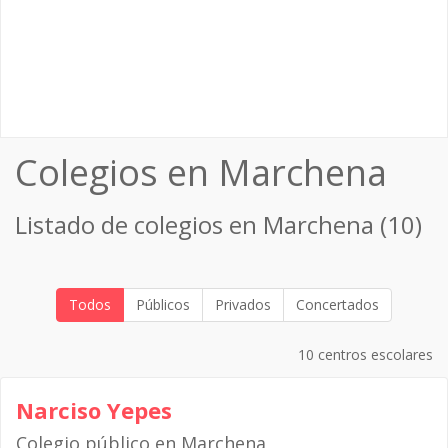
Colegios en Marchena
Listado de colegios en Marchena (10)
Todos
Públicos
Privados
Concertados
10 centros escolares
Narciso Yepes
Colegio público en Marchena