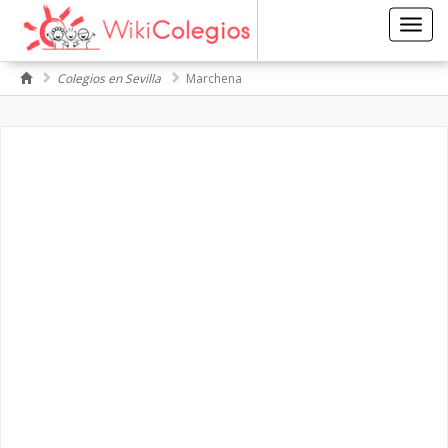
Toggl
navig
Colegios en Sevilla
Marchena