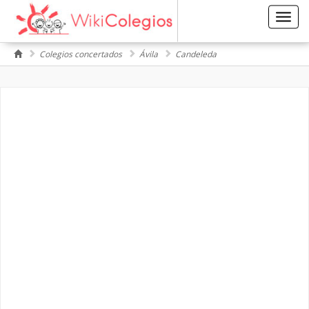
Toggl
navig
Colegios concertados
Ávila
Candeleda