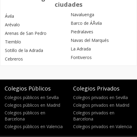
ciudades
Navaluenga
Ávila
Barco de ÁÅvila
Arévalo
Piedralaves
Arenas de San Pedro
Navas del Marqués
Tiemblo
La Adrada
Sotillo de la Adrada
Fontiveros
Cebreros
Colegios Públicos
Colegios Privados
Colegios públicos en Sevilla
Colegios privados en Sevilla
Colegios públicos en Madrid
Colegios privados en Madrid
Colegios públicos en
Colegios privados en
Barcelona
Barcelona
Colegios públicos en Valencia
Colegios privados en Valencia