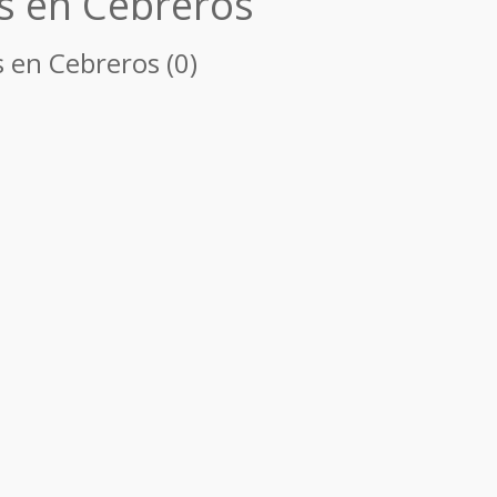
s en Cebreros
 en Cebreros (0)