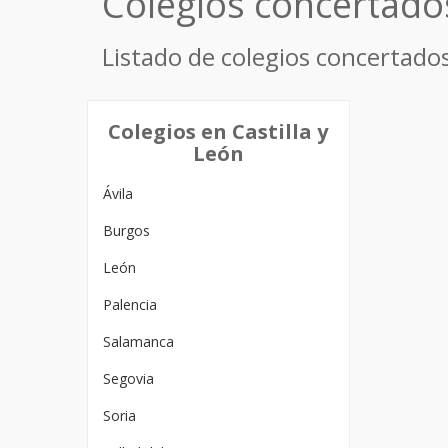
Colegios concertado
Listado de colegios concertados
Colegios en Castilla y
León
Ávila
Burgos
León
Palencia
Salamanca
Segovia
Soria