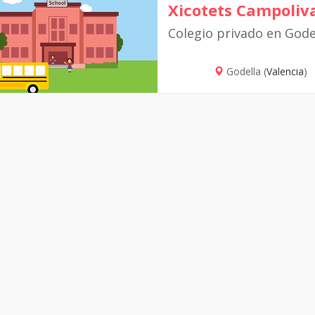
Xicotets Campoliv
Colegio privado en Gode
Godella (
Valencia
)