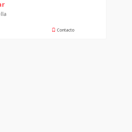
ar
lla
Contacto