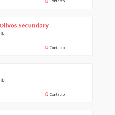
Contacto
 Olivos Secundary
lla
Contacto
lla
Contacto