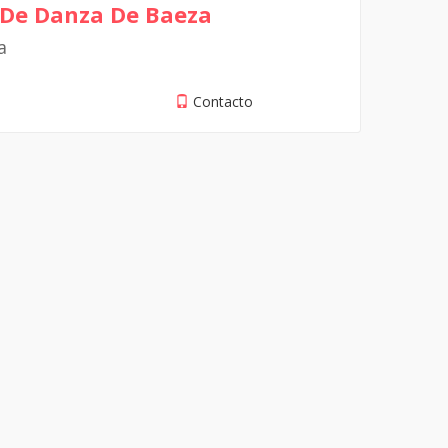
 De Danza De Baeza
a
Contacto