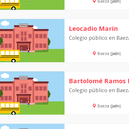
Baeza (
Jaén
)
Leocadio Marín
Colegio público en Baez
Baeza (
Jaén
)
Bartolomé Ramos 
Colegio público en Baez
Baeza (
Jaén
)