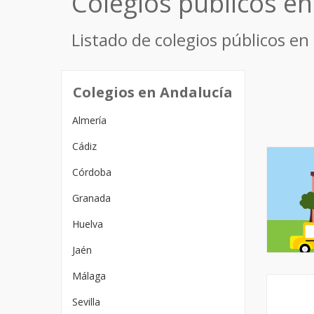
Colegios públicos e
Listado de colegios públicos en
Colegios en Andalucía
Almería
Cádiz
Córdoba
Granada
Huelva
Jaén
Málaga
Sevilla