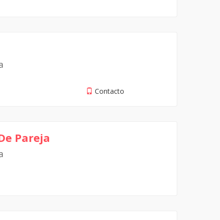
a
Contacto
De Pareja
a