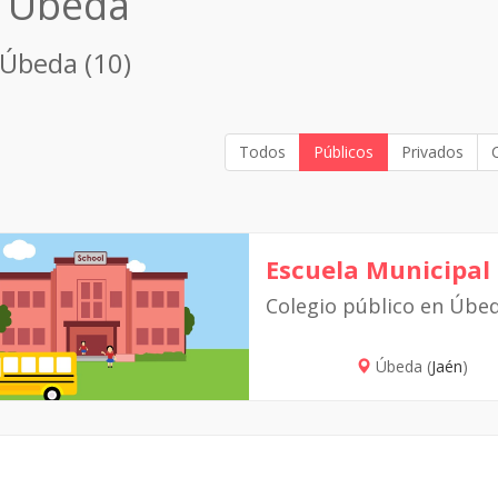
n Úbeda
 Úbeda (10)
Todos
Públicos
Privados
Escuela Municipal
Colegio público en Úbe
Úbeda (
Jaén
)