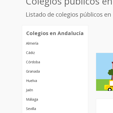
Colegios públicos e
Listado de colegios públicos en
Colegios en Andalucía
Almería
Cádiz
Córdoba
Granada
Huelva
Jaén
Málaga
Sevilla