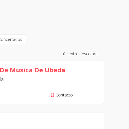
Concertados
10 centros escolares
 De Música De Ubeda
da
Contacto