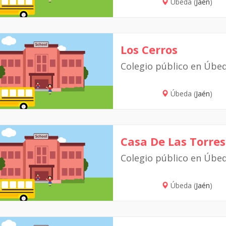
Úbeda (
Jaén
)
Los Cerros
Colegio público en Úbe
Úbeda (
Jaén
)
Casa De Las Torres
Colegio público en Úbe
Úbeda (
Jaén
)