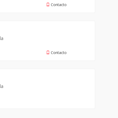
Contacto
da
Contacto
da