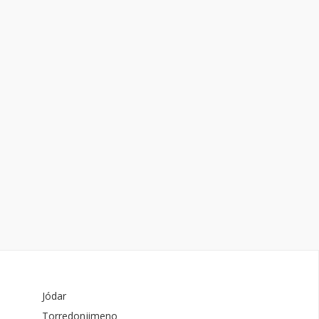
Jódar
Torredonjimeno