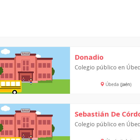
Donadio
Colegio público en Úbe
Úbeda (
Jaén
)
Sebastián De Córd
Colegio público en Úbe