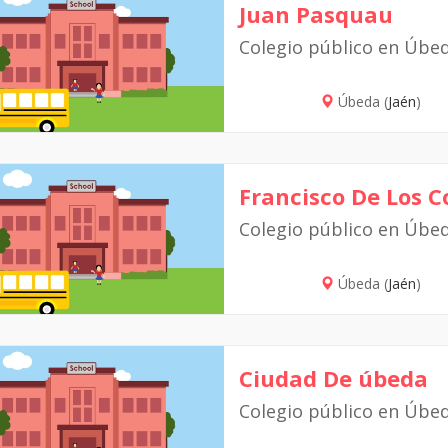
Juan Pasquau
Colegio público en Úbe
Úbeda (
Jaén
)
Francisco De Los C
Colegio público en Úbe
Úbeda (
Jaén
)
Ciudad De úbeda
Colegio público en Úbe