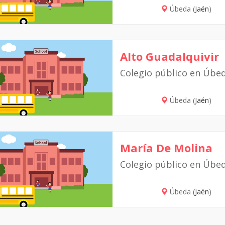
Úbeda (
Jaén
)
Alto Guadalquivir
Colegio público en Úbe
Úbeda (
Jaén
)
María De Molina
Colegio público en Úbe
Úbeda (
Jaén
)