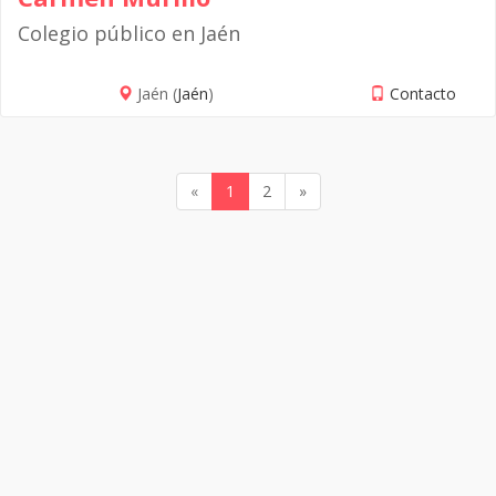
Colegio público en Jaén
Jaén (
Jaén
)
Contacto
«
1
2
»