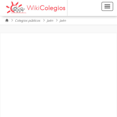
Toggl
navig
Colegios públicos
Jaén
Jaén