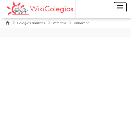
Toggl
navig
Colegios públicos
Valencia
Albuixech