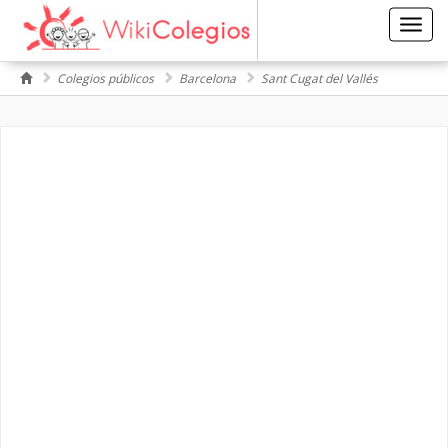
Toggl
navig
Colegios públicos
Barcelona
Sant Cugat del Vallés