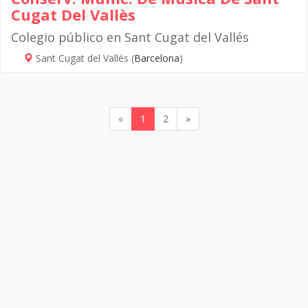
Cugat Del Vallès
Colegio público en Sant Cugat del Vallés
Sant Cugat del Vallés (
Barcelona
)
«
1
2
»