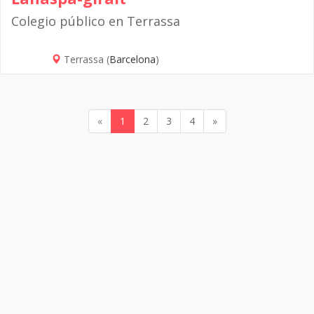
Colegio público en Terrassa
Terrassa (
Barcelona
)
«
1
2
3
4
»