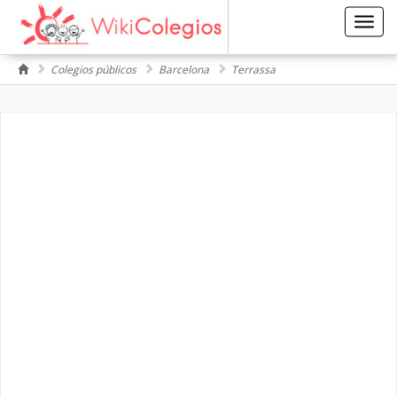
Toggl
navig
Colegios públicos
Barcelona
Terrassa