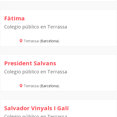
Fàtima
Colegio público en Terrassa
Terrassa (
Barcelona
)
President Salvans
Colegio público en Terrassa
Terrassa (
Barcelona
)
Salvador Vinyals I Galí
Colegio público en Terrassa