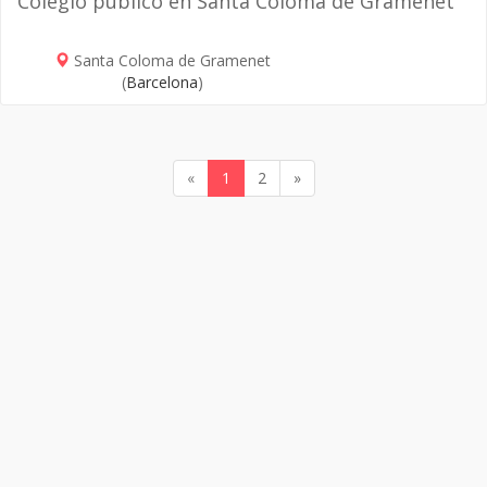
Colegio público en Santa Coloma de Gramenet
Santa Coloma de Gramenet
(
Barcelona
)
«
1
2
»