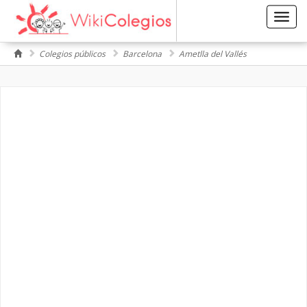
Toggl
navig
Colegios públicos
Barcelona
Ametlla del Vallés